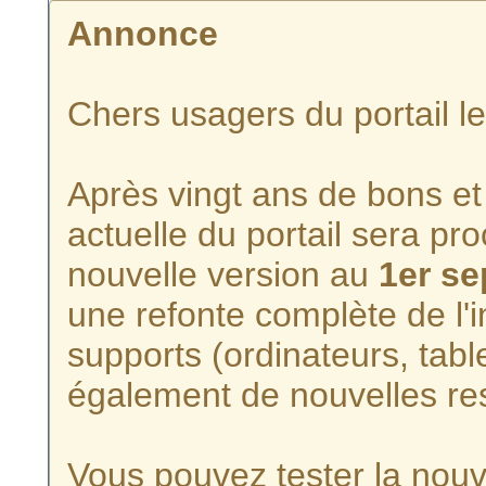
Annonce
Chers usagers du portail l
Après vingt ans de bons et 
actuelle du portail sera p
nouvelle version au
1er s
une refonte complète de l'i
supports (ordinateurs, tabl
également de nouvelles re
Vous pouvez tester la nouve