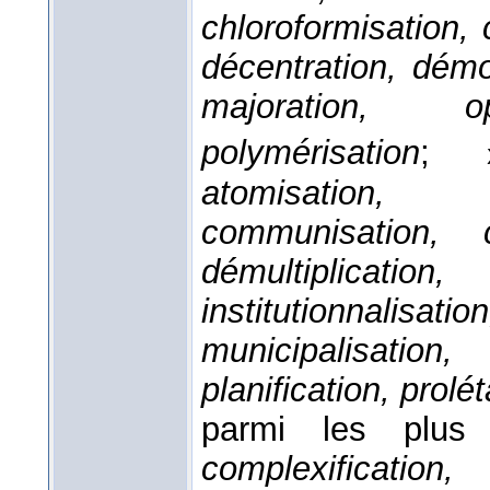
chloroformisation, 
décentration, démob
majoration, opa
polymérisation
;
atomisation, ca
communisation, c
démultiplication
institutionnalisati
municipalisation,
planification, prolét
parmi les plus 
complexification,