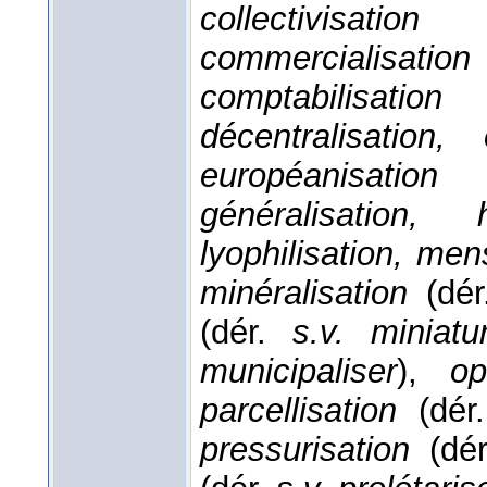
collectivisation
(
commercialisation
comptabilisation
(
décentralisation, 
européanisation
(
généralisation, h
lyophilisation, men
minéralisation
(dé
(dér.
s.v. miniatur
municipaliser
),
op
parcellisation
(dér
pressurisation
(dé