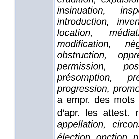
insinuation, insp
introduction, inven
location, média
modification, né
obstruction, oppr
permission, pos
présomption, pre
progression, promot
a empr. des mots t
d'apr. les attest.
appellation, circon
élection, onction, p