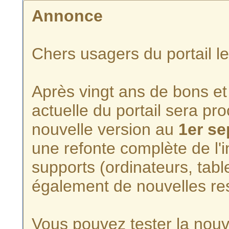
Annonce
Chers usagers du portail l
Après vingt ans de bons et 
actuelle du portail sera p
nouvelle version au
1er s
une refonte complète de l'i
supports (ordinateurs, tabl
également de nouvelles re
Vous pouvez tester la nouve