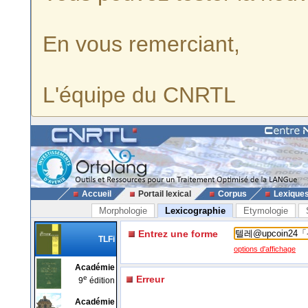
En vous remerciant,
L'équipe du CNRTL
Accueil
Portail lexical
Corpus
Lexique
Morphologie
Lexicographie
Etymologie
Entrez une forme
TLFi
options d'affichage
Académie
e
Erreur
9
édition
Académie