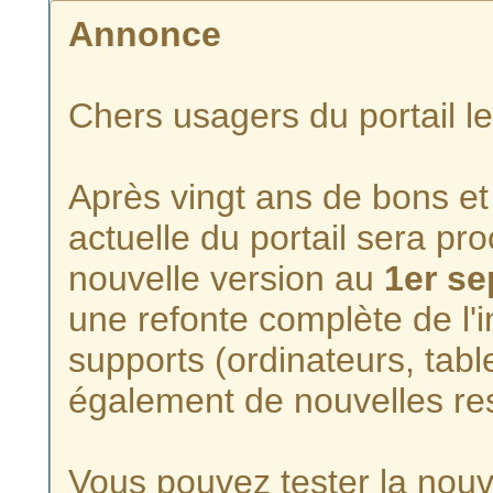
Annonce
Chers usagers du portail l
Après vingt ans de bons et 
actuelle du portail sera p
nouvelle version au
1er s
une refonte complète de l'i
supports (ordinateurs, tabl
également de nouvelles re
Vous pouvez tester la nouve