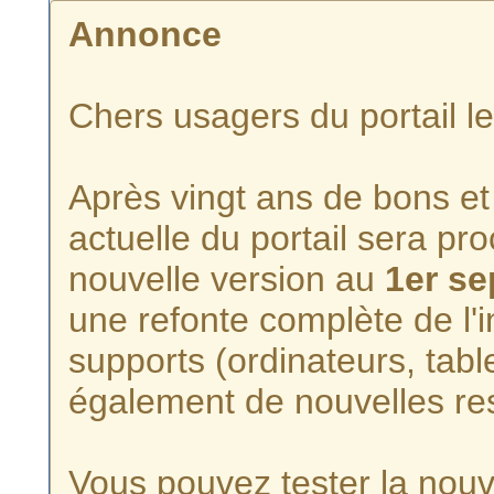
Annonce
Chers usagers du portail l
Après vingt ans de bons et 
actuelle du portail sera p
nouvelle version au
1er s
une refonte complète de l'i
supports (ordinateurs, tabl
également de nouvelles re
Vous pouvez tester la nouve