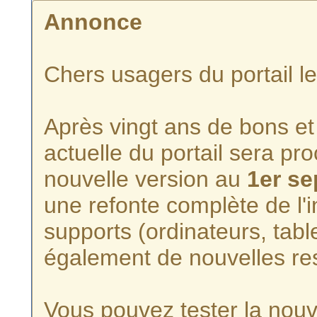
Annonce
Chers usagers du portail l
Après vingt ans de bons et 
actuelle du portail sera p
nouvelle version au
1er s
une refonte complète de l'i
supports (ordinateurs, tabl
également de nouvelles re
Vous pouvez tester la nouve