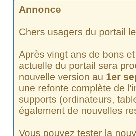
Annonce
Chers usagers du portail l
Après vingt ans de bons et 
actuelle du portail sera p
nouvelle version au
1er s
une refonte complète de l'i
supports (ordinateurs, tabl
également de nouvelles re
Vous pouvez tester la nouve