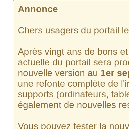
Annonce
Chers usagers du portail l
Après vingt ans de bons et 
actuelle du portail sera p
nouvelle version au
1er s
une refonte complète de l'i
supports (ordinateurs, tabl
également de nouvelles re
Vous pouvez tester la nouve