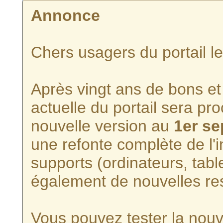
Annonce
Chers usagers du portail l
Après vingt ans de bons et 
actuelle du portail sera p
nouvelle version au
1er s
une refonte complète de l'i
supports (ordinateurs, tabl
également de nouvelles re
Vous pouvez tester la nouve