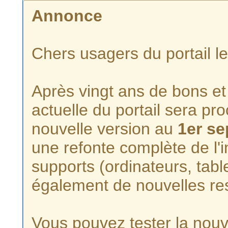
Annonce
Chers usagers du portail l
Après vingt ans de bons et 
actuelle du portail sera p
nouvelle version au
1er s
une refonte complète de l'i
supports (ordinateurs, tabl
également de nouvelles re
Vous pouvez tester la nouve