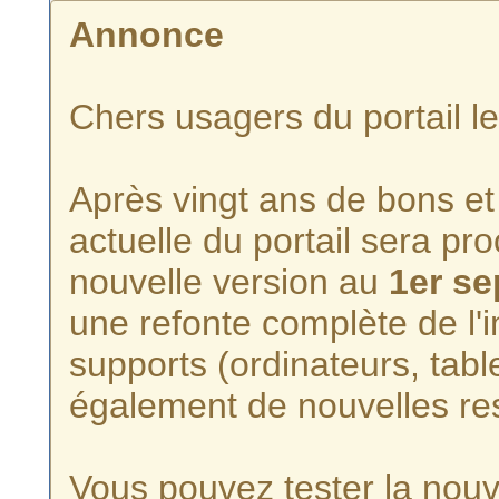
Annonce
Chers usagers du portail l
Après vingt ans de bons et 
actuelle du portail sera p
nouvelle version au
1er s
une refonte complète de l'i
supports (ordinateurs, tabl
également de nouvelles re
Vous pouvez tester la nouve