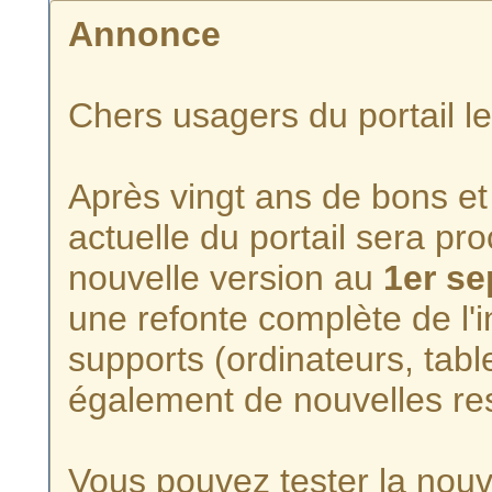
Annonce
Chers usagers du portail l
Après vingt ans de bons et 
actuelle du portail sera p
nouvelle version au
1er s
une refonte complète de l'i
supports (ordinateurs, tabl
également de nouvelles re
Vous pouvez tester la nouve