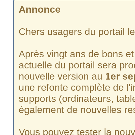
Annonce
Chers usagers du portail l
Après vingt ans de bons et 
actuelle du portail sera p
nouvelle version au
1er s
une refonte complète de l'i
supports (ordinateurs, tabl
également de nouvelles re
Vous pouvez tester la nouve