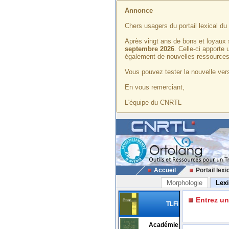
Annonce
Chers usagers du portail lexical d
Après vingt ans de bons et loyaux 
septembre 2026
. Celle-ci apporte
également de nouvelles ressources
Vous pouvez tester la nouvelle vers
En vous remerciant,
L'équipe du CNRTL
Accueil
Portail lexi
Morphologie
Lex
Entrez u
TLFi
Académie