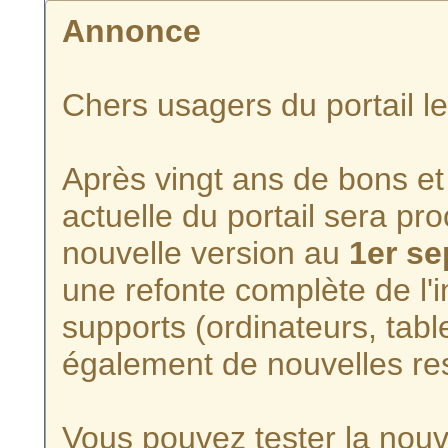
Annonce
Chers usagers du portail l
Après vingt ans de bons et 
actuelle du portail sera p
nouvelle version au
1er s
une refonte complète de l'i
supports (ordinateurs, tabl
également de nouvelles re
Vous pouvez tester la nouve