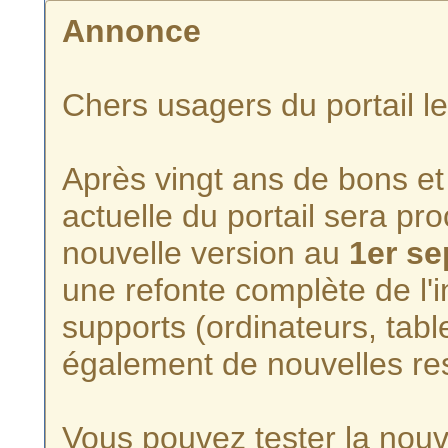
Annonce
Chers usagers du portail l
Après vingt ans de bons et 
actuelle du portail sera p
nouvelle version au
1er s
une refonte complète de l'i
supports (ordinateurs, tabl
également de nouvelles re
Vous pouvez tester la nouve