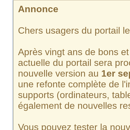
Annonce
Chers usagers du portail l
Après vingt ans de bons et 
actuelle du portail sera p
nouvelle version au
1er s
une refonte complète de l'i
supports (ordinateurs, tabl
également de nouvelles re
Vous pouvez tester la nouve