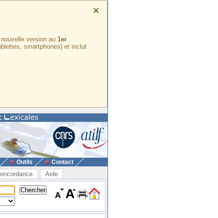
×
e nouvelle version au
1er
ablettes, smartphones) et inclut
Outils
Contact
oncordance
Aide