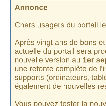
Annonce
Chers usagers du portail l
Après vingt ans de bons et 
actuelle du portail sera p
nouvelle version au
1er s
une refonte complète de l'i
supports (ordinateurs, tabl
également de nouvelles re
Vous pouvez tester la nouve