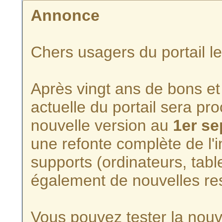
Annonce
Chers usagers du portail l
Après vingt ans de bons et 
actuelle du portail sera p
nouvelle version au
1er s
une refonte complète de l'i
supports (ordinateurs, tabl
également de nouvelles re
Vous pouvez tester la nouve