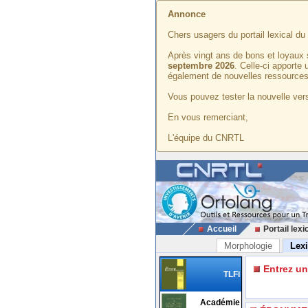
Annonce
Chers usagers du portail lexical d
Après vingt ans de bons et loyaux 
septembre 2026
. Celle-ci apporte
également de nouvelles ressources
Vous pouvez tester la nouvelle vers
En vous remerciant,
L'équipe du CNRTL
Accueil
Portail lexi
Morphologie
Lex
Entrez u
TLFi
Académie