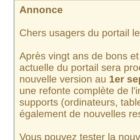
Annonce
Chers usagers du portail l
Après vingt ans de bons et 
actuelle du portail sera p
nouvelle version au
1er s
une refonte complète de l'i
supports (ordinateurs, tabl
également de nouvelles re
Vous pouvez tester la nouve