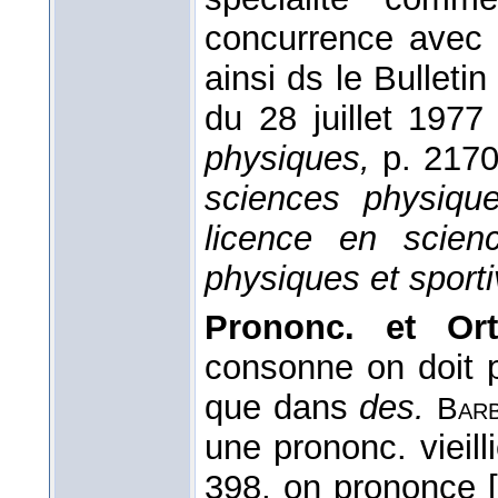
concurrence ave
ainsi ds le Bulletin
du 28 juillet 1977
physiques,
p. 2170
sciences physique
licence en scien
physiques et sporti
Prononc. et Ort
consonne on doit 
que dans
des.
Bar
une prononc. vieill
398, on prononce 