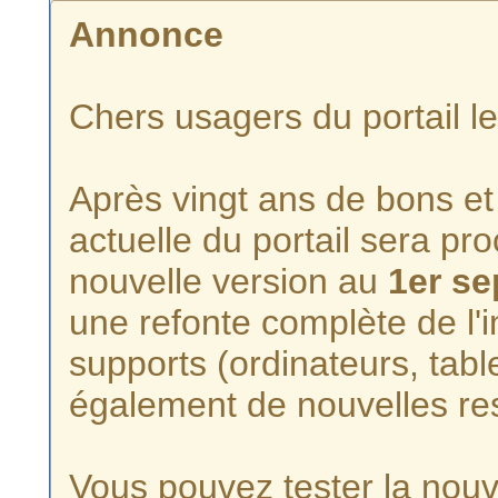
Annonce
Chers usagers du portail l
Après vingt ans de bons et 
actuelle du portail sera p
nouvelle version au
1er s
une refonte complète de l'i
supports (ordinateurs, tabl
également de nouvelles re
Vous pouvez tester la nouve