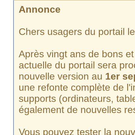
Annonce
Chers usagers du portail l
Après vingt ans de bons et 
actuelle du portail sera p
nouvelle version au
1er s
une refonte complète de l'i
supports (ordinateurs, tabl
également de nouvelles re
Vous pouvez tester la nouve