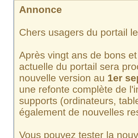
Annonce
Chers usagers du portail l
Après vingt ans de bons et 
actuelle du portail sera p
nouvelle version au
1er s
une refonte complète de l'i
supports (ordinateurs, tabl
également de nouvelles re
Vous pouvez tester la nouve