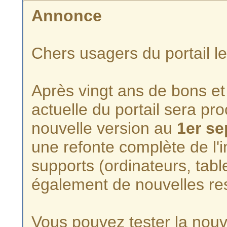
Annonce
Chers usagers du portail l
Après vingt ans de bons et 
actuelle du portail sera p
nouvelle version au
1er s
une refonte complète de l'i
supports (ordinateurs, tabl
également de nouvelles re
Vous pouvez tester la nouve