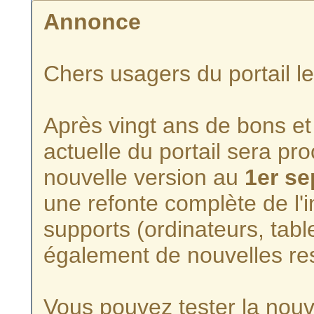
Annonce
Chers usagers du portail l
Après vingt ans de bons et 
actuelle du portail sera p
nouvelle version au
1er s
une refonte complète de l'i
supports (ordinateurs, tabl
également de nouvelles re
Vous pouvez tester la nouve