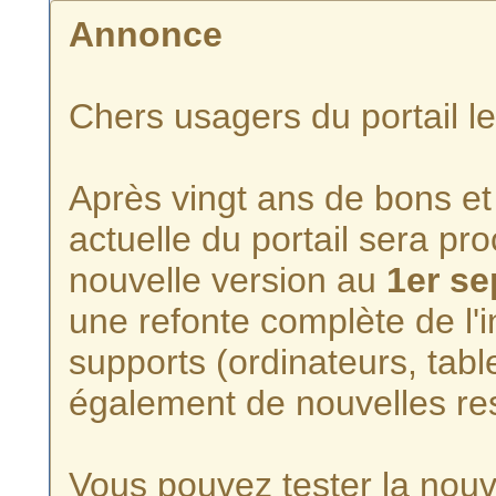
Annonce
Chers usagers du portail l
Après vingt ans de bons et 
actuelle du portail sera p
nouvelle version au
1er s
une refonte complète de l'i
supports (ordinateurs, tabl
également de nouvelles re
Vous pouvez tester la nouve