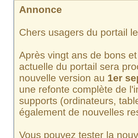
Annonce
Chers usagers du portail l
Après vingt ans de bons et 
actuelle du portail sera p
nouvelle version au
1er s
une refonte complète de l'i
supports (ordinateurs, tabl
également de nouvelles re
Vous pouvez tester la nouve