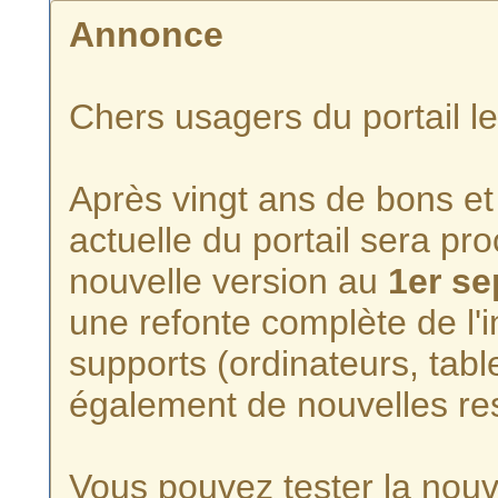
Annonce
Chers usagers du portail l
Après vingt ans de bons et 
actuelle du portail sera p
nouvelle version au
1er s
une refonte complète de l'i
supports (ordinateurs, tabl
également de nouvelles re
Vous pouvez tester la nouve