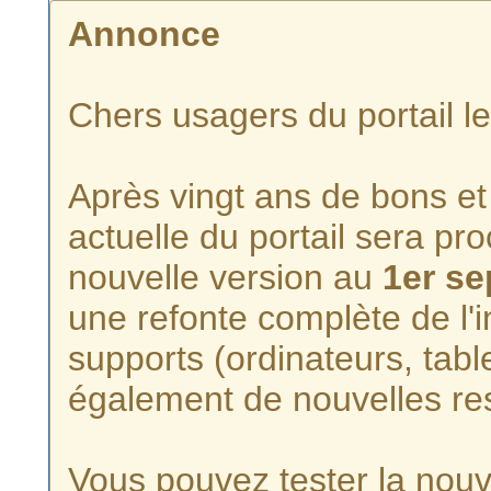
Annonce
Chers usagers du portail l
Après vingt ans de bons et 
actuelle du portail sera p
nouvelle version au
1er s
une refonte complète de l'i
supports (ordinateurs, tabl
également de nouvelles re
Vous pouvez tester la nouve