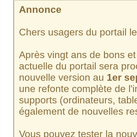
Annonce
Chers usagers du portail l
Après vingt ans de bons et 
actuelle du portail sera p
nouvelle version au
1er s
une refonte complète de l'i
supports (ordinateurs, tabl
également de nouvelles re
Vous pouvez tester la nouve