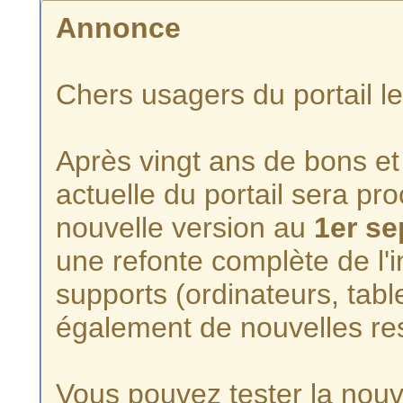
Annonce
Chers usagers du portail l
Après vingt ans de bons et 
actuelle du portail sera p
nouvelle version au
1er s
une refonte complète de l'i
supports (ordinateurs, tabl
également de nouvelles re
Vous pouvez tester la nouve