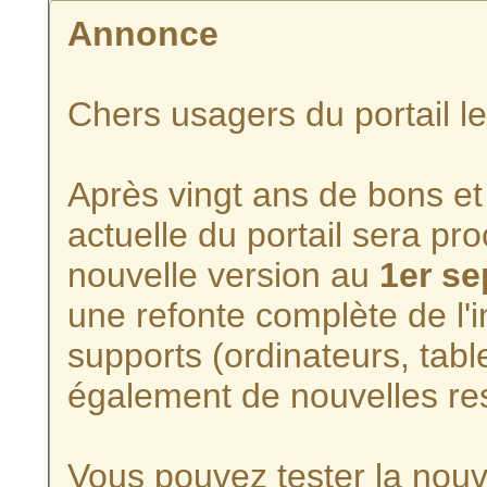
Annonce
Chers usagers du portail l
Après vingt ans de bons et 
actuelle du portail sera p
nouvelle version au
1er s
une refonte complète de l'i
supports (ordinateurs, tabl
également de nouvelles re
Vous pouvez tester la nouve