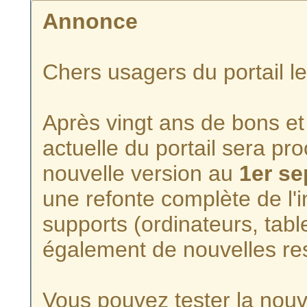
Annonce
Chers usagers du portail l
Après vingt ans de bons et 
actuelle du portail sera p
nouvelle version au
1er s
une refonte complète de l'i
supports (ordinateurs, tabl
également de nouvelles re
Vous pouvez tester la nouve