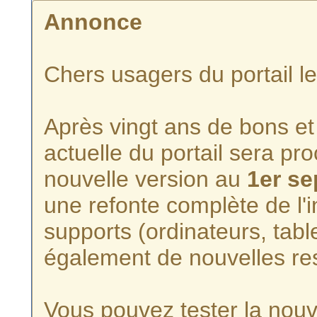
Annonce
Chers usagers du portail l
Après vingt ans de bons et 
actuelle du portail sera p
nouvelle version au
1er s
une refonte complète de l'i
supports (ordinateurs, tabl
également de nouvelles re
Vous pouvez tester la nouve