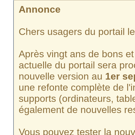
Annonce
Chers usagers du portail l
Après vingt ans de bons et 
actuelle du portail sera p
nouvelle version au
1er s
une refonte complète de l'i
supports (ordinateurs, tabl
également de nouvelles re
Vous pouvez tester la nouve