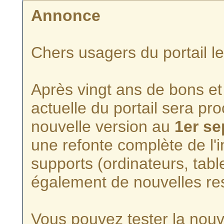
Annonce
Chers usagers du portail l
Après vingt ans de bons et 
actuelle du portail sera p
nouvelle version au
1er s
une refonte complète de l'i
supports (ordinateurs, tabl
également de nouvelles re
Vous pouvez tester la nouve