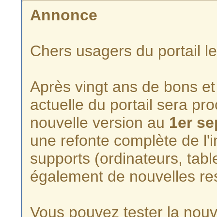
Annonce
Chers usagers du portail l
Après vingt ans de bons et 
actuelle du portail sera p
nouvelle version au
1er s
une refonte complète de l'i
supports (ordinateurs, tabl
également de nouvelles re
Vous pouvez tester la nouve