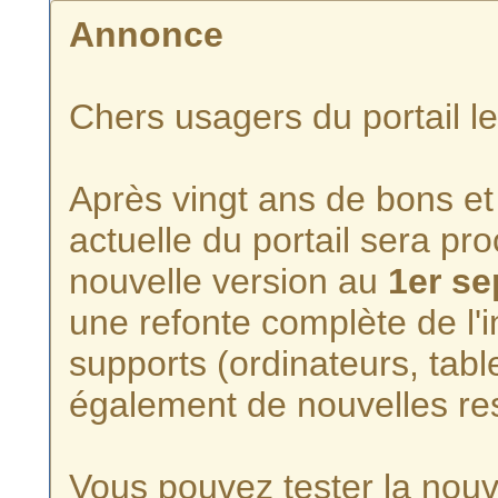
Annonce
Chers usagers du portail l
Après vingt ans de bons et 
actuelle du portail sera p
nouvelle version au
1er s
une refonte complète de l'i
supports (ordinateurs, tabl
également de nouvelles re
Vous pouvez tester la nouve