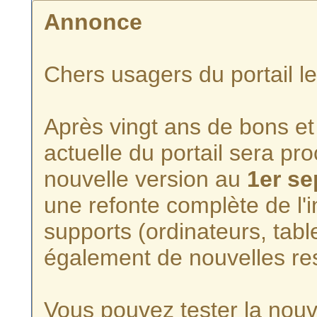
Annonce
Chers usagers du portail l
Après vingt ans de bons et 
actuelle du portail sera p
nouvelle version au
1er s
une refonte complète de l'i
supports (ordinateurs, tabl
également de nouvelles re
Vous pouvez tester la nouve