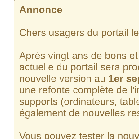
Annonce
Chers usagers du portail l
Après vingt ans de bons et 
actuelle du portail sera p
nouvelle version au
1er s
une refonte complète de l'i
supports (ordinateurs, tabl
également de nouvelles re
Vous pouvez tester la nouve