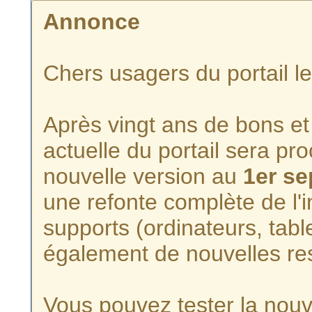
Annonce
Chers usagers du portail l
Après vingt ans de bons et 
actuelle du portail sera p
nouvelle version au
1er s
une refonte complète de l'i
supports (ordinateurs, tabl
également de nouvelles re
Vous pouvez tester la nouve