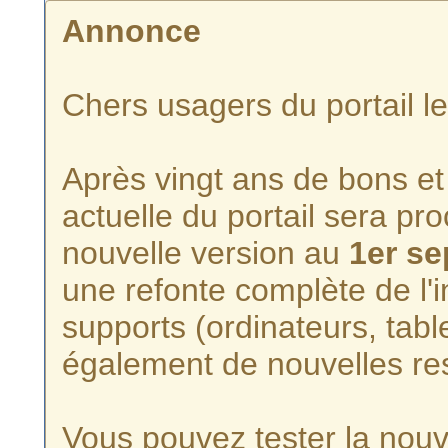
Annonce
Chers usagers du portail l
Après vingt ans de bons et 
actuelle du portail sera p
nouvelle version au
1er s
une refonte complète de l'i
supports (ordinateurs, tabl
également de nouvelles re
Vous pouvez tester la nouve