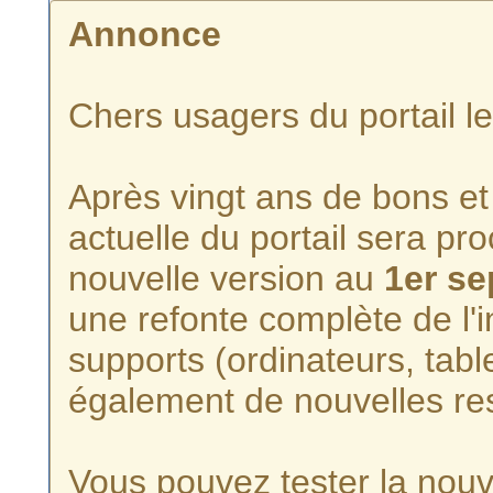
Annonce
Chers usagers du portail l
Après vingt ans de bons et 
actuelle du portail sera p
nouvelle version au
1er s
une refonte complète de l'i
supports (ordinateurs, tabl
également de nouvelles re
Vous pouvez tester la nouve