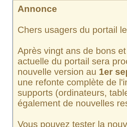
Annonce
Chers usagers du portail l
Après vingt ans de bons et 
actuelle du portail sera p
nouvelle version au
1er s
une refonte complète de l'i
supports (ordinateurs, tabl
également de nouvelles re
Vous pouvez tester la nouve