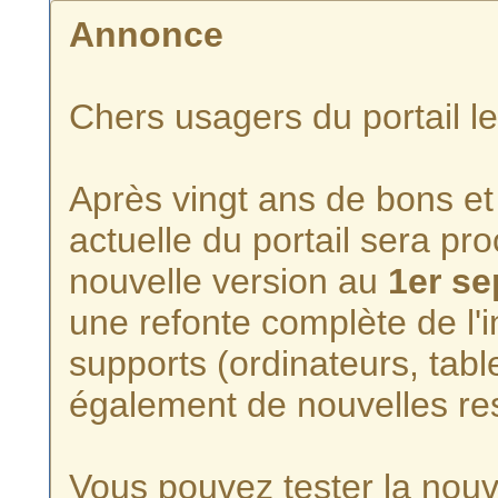
Annonce
Chers usagers du portail l
Après vingt ans de bons et 
actuelle du portail sera p
nouvelle version au
1er s
une refonte complète de l'i
supports (ordinateurs, tabl
également de nouvelles re
Vous pouvez tester la nouve