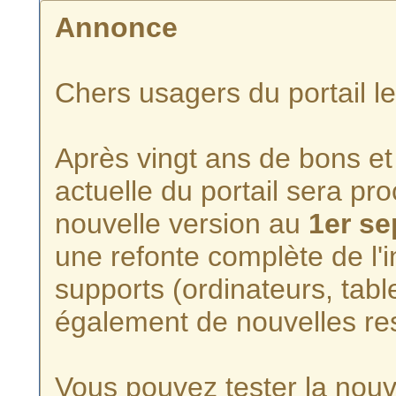
Annonce
Chers usagers du portail l
Après vingt ans de bons et 
actuelle du portail sera p
nouvelle version au
1er s
une refonte complète de l'i
supports (ordinateurs, tabl
également de nouvelles re
Vous pouvez tester la nouve