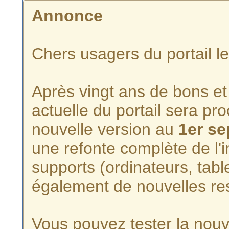
Annonce
Chers usagers du portail l
Après vingt ans de bons et 
actuelle du portail sera p
nouvelle version au
1er s
une refonte complète de l'i
supports (ordinateurs, tabl
également de nouvelles re
Vous pouvez tester la nouve