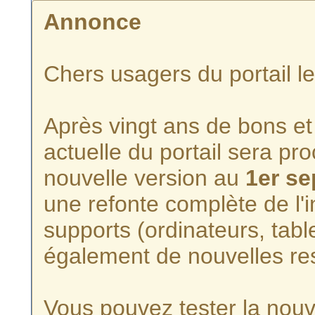
Annonce
Chers usagers du portail l
Après vingt ans de bons et 
actuelle du portail sera p
nouvelle version au
1er s
une refonte complète de l'i
supports (ordinateurs, tabl
également de nouvelles re
Vous pouvez tester la nouve