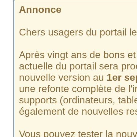
Annonce
Chers usagers du portail l
Après vingt ans de bons et 
actuelle du portail sera p
nouvelle version au
1er s
une refonte complète de l'i
supports (ordinateurs, tabl
également de nouvelles re
Vous pouvez tester la nouve